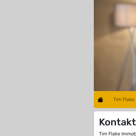
Tim Flake
Kontak
Tim Flake Immobi