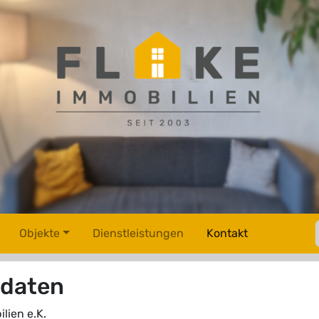
Objekte
Dienstleistungen
Kontakt
tdaten
lien e.K.