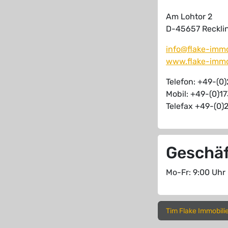
Am Lohtor 2
D-45657 Reckli
info@flake-immo
www.flake-immo
Telefon: +49-(0
Mobil: +49-(0)1
Telefax +49-(0)
Geschäf
Mo-Fr: 9:00 Uhr
Tim Flake Immobilie